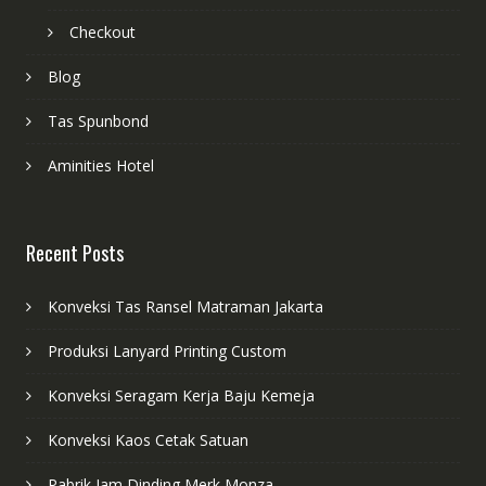
Checkout
Blog
Tas Spunbond
Aminities Hotel
Recent Posts
Konveksi Tas Ransel Matraman Jakarta
Produksi Lanyard Printing Custom
Konveksi Seragam Kerja Baju Kemeja
Konveksi Kaos Cetak Satuan
Pabrik Jam Dinding Merk Monza