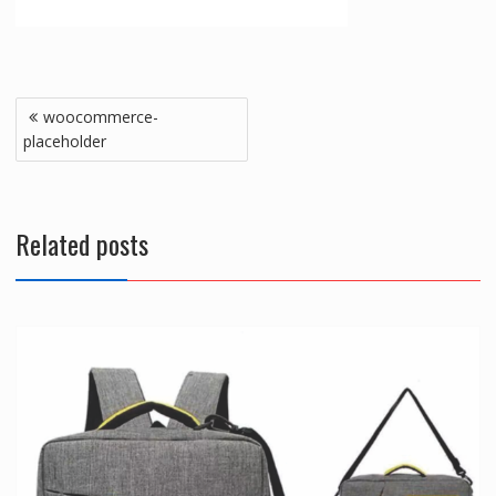
Navigasi
woocommerce-
pos
placeholder
Related posts