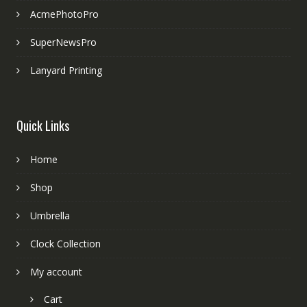
AcmePhotoPro
SuperNewsPro
Lanyard Printing
Quick Links
Home
Shop
Umbrella
Clock Collection
My account
Cart