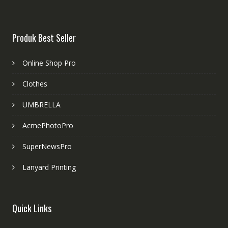
Produk Best Seller
Online Shop Pro
Clothes
UMBRELLA
AcmePhotoPro
SuperNewsPro
Lanyard Printing
Quick Links