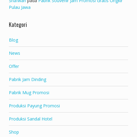
Shafwan
pada
Pabrik Souvenir Jam Promosi Gratis Ongkir
Pulau Jawa
Kategori
Blog
News
Offer
Pabrik Jam Dinding
Pabrik Mug Promosi
Produksi Payung Promosi
Produksi Sandal Hotel
Shop