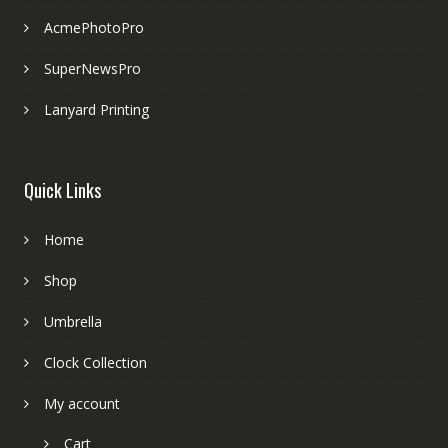
AcmePhotoPro
SuperNewsPro
Lanyard Printing
Quick Links
Home
Shop
Umbrella
Clock Collection
My account
Cart