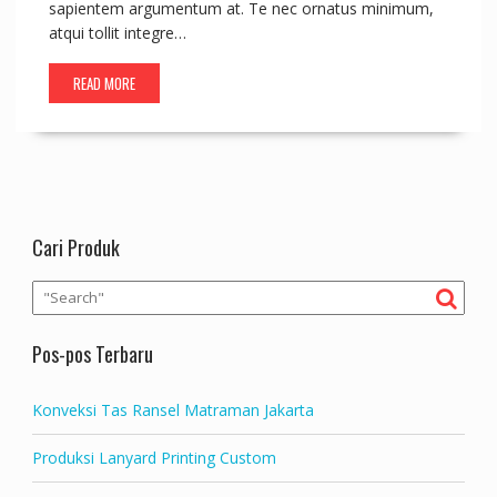
sapientem argumentum at. Te nec ornatus minimum,
atqui tollit integre…
READ MORE
Cari Produk
Pos-pos Terbaru
Konveksi Tas Ransel Matraman Jakarta
Produksi Lanyard Printing Custom