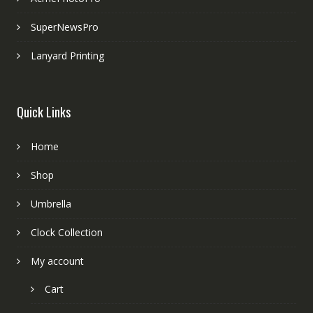
SuperNewsPro
Lanyard Printing
Quick Links
Home
Shop
Umbrella
Clock Collection
My account
Cart