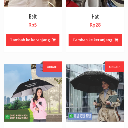
Belt
Hat
Rp
5
Rp
28
Tambah ke keranjang
Tambah ke keranjang
OBRAL!
OBRAL!