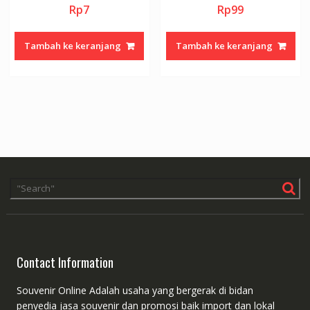
Rp
7
Rp
99
Tambah ke keranjang
Tambah ke keranjang
Contact Information
Souvenir Online Adalah usaha yang bergerak di bidan
penyedia jasa souvenir dan promosi baik import dan lokal