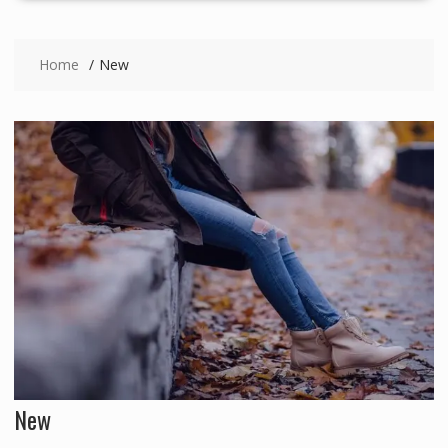
Home
New
New