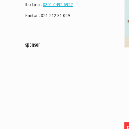
Ibu Lina :
0851 0492 6952
Kantor : 021-212 81 009
sponsor
D