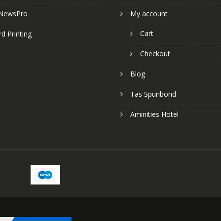
NewsPro
My account
Cart
d Printing
Checkout
Blog
Tas Spunbond
Aminities Hotel