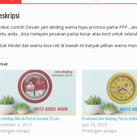
eskripsi
rikut contoh Desain jam dinding warna hijau promosi partai PPP , an
ntu anda , bisa melayani pesanan partai besar atau kecil untuk seluru
tuk Model dan warna bisa cek di bawah ini banyak pilihan warna mun
rkait
m dinding Merah Partai Garuda 25 cm
Produsen Jam dinding Partai Golk
sember 4, 2017
Juni 18, 2023
stingan serupa
Postingan serupa