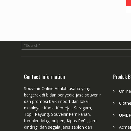
Contact Information
Produk B
Souvenir Online Adalah usaha yang
Onlin
bergerak di bidan penyedia jasa souvenir
dan promosi baik import dan lokal
Cloth
misalnya : Kaos, Kemeja , Seragam,
Topi, Payung, Souvenir Pernikahan,
UMBR
tumbler, Mug, pulpen, Kipas PVC , Jam
dinding, dan segala jenis sablon dan
Acme