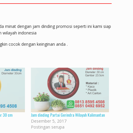
da minat dengan jam dinding promosi seperti ini kami siap
h wilayah indonesia
gkin cocok dengan keinginan anda .
ar 30 cm
Jam dinding Partai Gerindra Wilayah Kalimantan
Desember 5, 2017
Postingan serupa