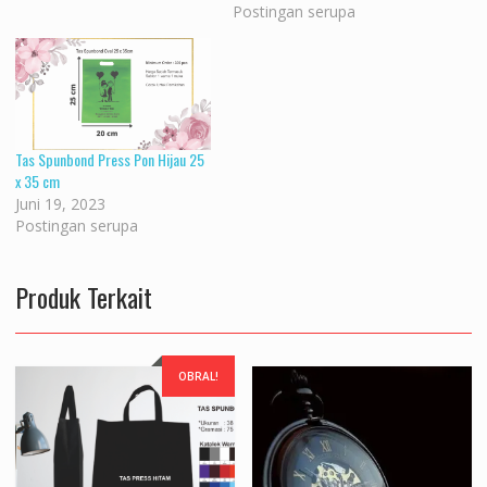
Postingan serupa
Tas Spunbond Press Pon Hijau 25
x 35 cm
Juni 19, 2023
Postingan serupa
Produk Terkait
OBRAL!