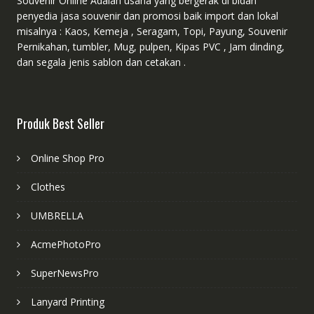
Souvenir Online Adalah usaha yang bergerak di bidan
penyedia jasa souvenir dan promosi baik import dan lokal
misalnya : Kaos, Kemeja , Seragam, Topi, Payung, Souvenir
Pernikahan, tumbler, Mug, pulpen, Kipas PVC , Jam dinding,
dan segala jenis sablon dan cetakan .
Produk Best Seller
Online Shop Pro
Clothes
UMBRELLA
AcmePhotoPro
SuperNewsPro
Lanyard Printing